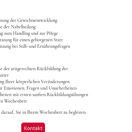
tung der Gewichtsentwicklung
le der Nabelheilung
ng zum Handling und zur Pflege
ratung für einen geborgenen Start
tzung bei Still‑ und Ernährungsfragen
le der zeitgerechten Rückbildung der
utter
ung Ihrer körperlichen Veränderungen
r Emotionen, Fragen und Unsicherheiten
nheiten mit ersten sanften Rückbildungsübungen
en Wochenbett
 darauf, Sie in Ihrem Wochenbett zu begleiten.
Kontakt