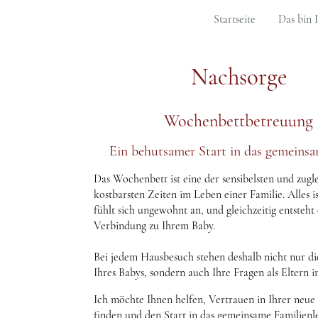
Startseite
Das bin 
Nachsorge
Wochenbettbetreuung
Ein behutsamer Start in das gemeins
Das Wochenbett ist eine der sensibelsten und zugl
kostbarsten Zeiten im Leben einer Familie. Alles is
fühlt sich ungewohnt an, und gleichzeitig entsteht 
Verbindung zu Ihrem Baby.
Bei jedem Hausbesuch stehen deshalb nicht nur di
Ihres Babys, sondern auch Ihre Fragen als Eltern 
Ich möchte Ihnen helfen, Vertrauen in Ihrer neue
finden und den Start in das gemeinsame Familienl