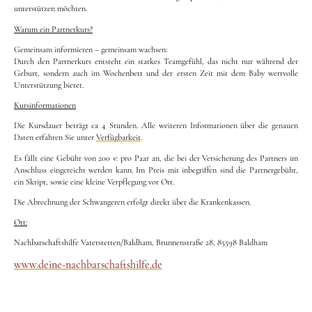
unterstützen möchten.
Warum ein Partnerkurs?
Gemeinsam informieren – gemeinsam wachsen:
Durch den Partnerkurs entsteht ein starkes Teamgefühl, das nicht nur während der
Geburt, sondern auch im Wochenbett und der ersten Zeit mit dem Baby wertvolle
Unterstützung bietet.
Kursinformationen
Die Kursdauer beträgt ca 4 Stunden. Alle weiteren Informationen über die genauen
Daten erfahren Sie unter
Verfügbarkeit
.
Es fällt eine Gebühr von 200 € pro Paar an, die bei der Versicherung des Partners im
Anschluss eingereicht werden kann. Im Preis mit inbegriffen sind die Partnergebühr,
ein Skript, sowie eine kleine Verpflegung vor Ort.
Die Abrechnung der Schwangeren erfolgt direkt über die Krankenkassen.
Ort:
Nachbarschaftshilfe Vaterstetten/Baldham, Brunnenstraße 28, 85598 Baldham
www.deine-nachbarschaftshilfe.de