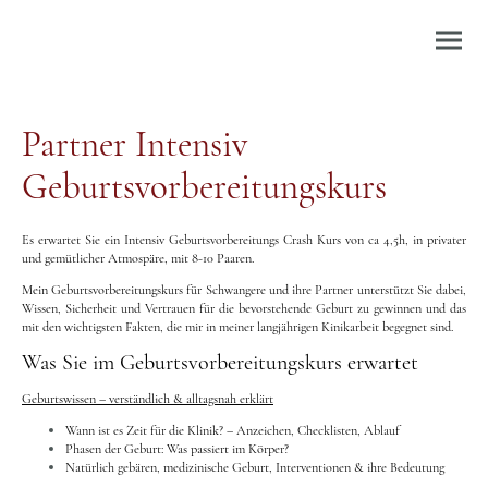
Partner Intensiv
Geburtsvorbereitungskurs
Es erwartet Sie ein Intensiv Geburtsvorbereitungs Crash Kurs von ca 4,5h, in privater
und gemütlicher Atmospäre, mit 8-10 Paaren.
Mein Geburtsvorbereitungskurs für Schwangere und ihre Partner unterstützt Sie dabei,
Wissen, Sicherheit und Vertrauen für die bevorstehende Geburt zu gewinnen und das
mit den wichtigsten Fakten, die mir in meiner langjährigen Kinikarbeit begegnet sind.
Was Sie im Geburtsvorbereitungskurs erwartet
Geburtswissen – verständlich & alltagsnah erklärt
Wann ist es Zeit für die Klinik? – Anzeichen, Checklisten, Ablauf
Phasen der Geburt: Was passiert im Körper?
Natürlich gebären, medizinische Geburt, Interventionen & ihre Bedeutung